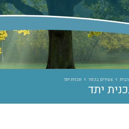
הבית
צעירים בכפר
תכנית יתד
נית יתד