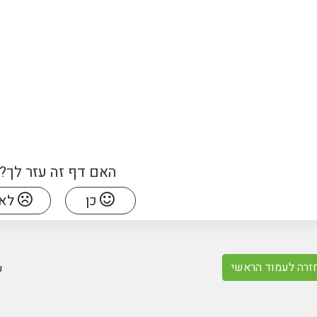
האם דף זה עזר לך?
כן
לא
זרה לעמוד הראשי
ש