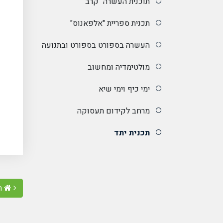
תוכנית העשרה "קרב"
תכנית ספריית "אלפאנוס"
העשרה בספורט בספורט ובתנועה
מולטימדיה ומחשוב
ימי כיף וימי שיא
מרחב לקידום תעסוקה
תכנית יתד
ח