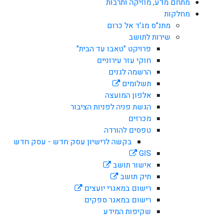
מתחם מדע, מוזיקה ותרבות
מחלקות
מתנ"ס מג'ד אל כרום
שירות לתושב
פרויקט "טאבו עד הבית"
חוקי עזר עירוניים
הרשמה לגנים
תשלומים
אלפון המועצה
הגשת פניה לפניות הציבור
מכרזים
טפסים להורדה
בקשה לרישיון עסק חדש - עסק חדש
GIS
אישור תושב
תיק תושב
רישום במאגרי יועצים
רישום במאגר ספקים
שקיפות המידע