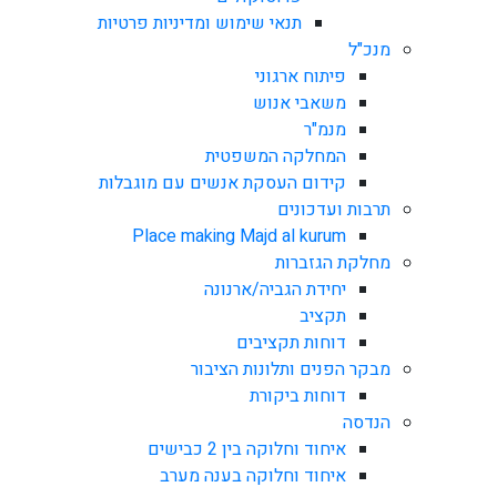
תנאי שימוש ומדיניות פרטיות
מנכ"ל
פיתוח ארגוני
משאבי אנוש
מנמ"ר
המחלקה המשפטית
קידום העסקת אנשים עם מוגבלות
תרבות ועדכונים
Place making Majd al kurum
מחלקת הגזברות
יחידת הגביה/ארנונה
תקציב
דוחות תקציבים
מבקר הפנים ותלונות הציבור
דוחות ביקורת
הנדסה
איחוד וחלוקה בין 2 כבישים
איחוד וחלוקה בענה מערב