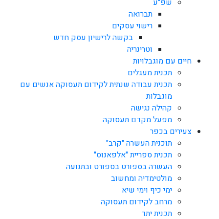
שפ"ע
תברואה
רישוי עסקים
בקשה לרישיון עסק חדש
וטרינריה
חיים עם מוגבלויות
תכנית מעגלים
תכנית עבודה שנתית לקידום תעסוקה אנשים עם
מוגבלות
קהילה נגישה
מפעל מקדם תעסוקה
צעירים בכפר
תוכנית העשרה "קרב"
תכנית ספריית "אלפאנוס"
העשרה בספורט בספורט ובתנועה
מולטימדיה ומחשוב
ימי כיף וימי שיא
מרחב לקידום תעסוקה
תכנית יתד